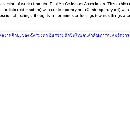
 collection of works from the Thai Art Collectors Association. This exhibi
f artists (old masters) with contemporary art. (Contemporary art) with th
ession of feelings, thoughts, inner minds or feelings towards things aroun