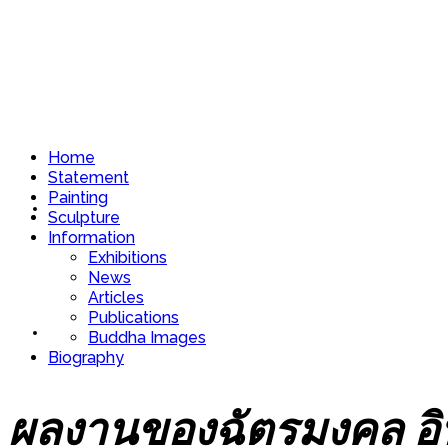
Home
Statement
Painting
Home
Sculpture
Information
Exhibitions
News
Articles
Publications
Statement
Buddha Images
Biography
ผลงานของฉัตรมงคล อิ