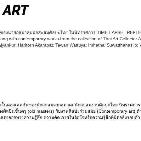
 ART
่นของนายกสมาคมนักสะสมศิลปะไทย ในนิทรรศการ TIME-LAPSE : REFLE
ong with contemporary works from the collection of Thai Art Collector A
ajyankur; Haritorn Akarapat; Tawan Wattuya; Imhathai Suwatthanasilp
คอลเลคชั่นของนักสะสมจากสมาคมนักสะสมงานศิลปะไทย นิทรรศการนี้เป็น
ลปินชั้นครู (old masters) กับงานศิลปะร่วมสมัย (Contemporary art) ด้ว
ารแสดงออกทางความรู้สึก ความคิด ภายในจิตใจหรือความรู้สึกที่มีต่อสิ่งร