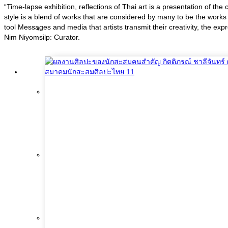
“Time-lapse exhibition, reflections of Thai art is a presentation of the
style is a blend of works that are considered by many to be the works o
tool Messages and media that artists transmit their creativity, the expr
News
Nim Niyomsilp: Curator.
Articles
Publications
Buddha Images