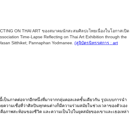
CTING ON THAI ART ของสมาคมนักสะสมศิลปะไทยเนื่องในโอกาสเปิด
ssociation Time-Lapse Reflecting on Thai Art Exhibition through the
; Vasan Sitthiket; Pannaphan Yodmanee.
(สูจิบัตรนิทรรศการ : art
ภาคต่อจากอีกหนึ่งที่มาจากกลุ่มคอลเลคชั้นเดียวกัน รูปแบบการนำ
ยความเชื่อที่ว่าศิลปินทุกคนต่างก็มีความร่วมสมัยในช่วงเวลาของตัวเอง
อบตัว คือภาพสะท้อนของชีวิต และความเป็นไปในยุคสมัยของเขาและเธอเหล่า