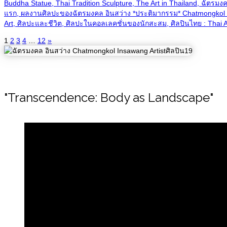
Buddha Statue, Thai Tradition Sculpture, The Art in Thailand, ฉัต
แรก, ผลงานศิลปะของฉัตรมงคล อินสว่าง *ประติมากรรม* Chatmongkol In
Art, ศิลปะและชีวิต, ศิลปะในคอลเลคชั่นของนักสะสม, ศิลปินไทย : Thai Ar
1
2
3
4
…
12
»
"Transcendence: Body as Landscape"