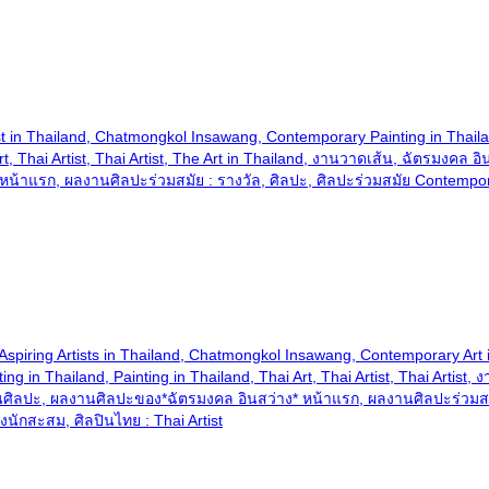
d, Artist in Thailand, Chatmongkol Insawang, Contemporary Painting in Tha
i Art, Thai Artist, Thai Artist, The Art in Thailand, งานวาดเส้น, ฉัตรม
น้าแรก, ผลงานศิลปะร่วมสมัย : รางวัล, ศิลปะ, ศิลปะร่วมสมัย Contempor
iland, Aspiring Artists in Thailand, Chatmongkol Insawang, Contemporary 
nting in Thailand, Painting in Thailand, Thai Art, Thai Artist, Thai Art
ิลปะ, ผลงานศิลปะของ*ฉัตรมงคล อินสว่าง* หน้าแรก, ผลงานศิลปะร่วมสมัย 
ักสะสม, ศิลปินไทย : Thai Artist