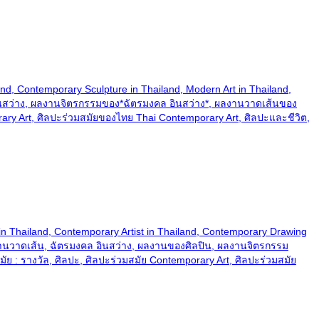
iland, Contemporary Sculpture in Thailand, Modern Art in Thailand,
งคล อินสว่าง, ผลงานจิตรกรรมของ*ฉัตรมงคล อินสว่าง*, ผลงานวาดเส้นของ
ary Art, ศิลปะร่วมสมัยของไทย Thai Contemporary Art, ศิลปะและชีวิต,
Art in Thailand, Contemporary Artist in Thailand, Contemporary Drawing
ist, งานวาดเส้น, ฉัตรมงคล อินสว่าง, ผลงานของศิลปิน, ผลงานจิตรกรรม
: รางวัล, ศิลปะ, ศิลปะร่วมสมัย Contemporary Art, ศิลปะร่วมสมัย