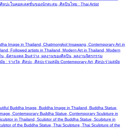
 ศิลปะในคอลเลคชั่นของนักสะสม, ศิลปินไทย : Thai Artist
and, Buddha Image in Thailand, Chatmongkol Insawang, Contemporary Art in
nd, Followed artists in Thailand, Modern Art in Thailand, Modern
วาดเส้น, ฉัตรมงคล อินสว่าง, ผลงานของศิลปิน, ผลงานจิตรกรรม
: รางวัล, ศิลปะ, ศิลปะร่วมสมัย Contemporary Art, ศิลปะร่วมสมัย
nd, Beautiful Buddha Image, Buddha Image in Thailand, Buddha Statue,
 Image, Contemporary Buddha Statue, Contemporary Sculpture in
ulptor in Thailand, Sculptor of the Buddha Statue, Sculpture in
Sculptor of the Buddha Statue, Thai Sculpture, Thai Sculpture of the