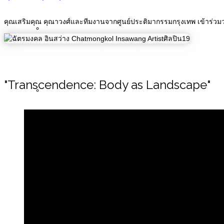
คุณเสริมคุณ คุณาวงศ์และทีมงานจากศูนย์ประติมากรรมกรุงเทพ เข้าร่ว
News
"Transcendence: Body as Landscape"
Articles
Publications
Buddha Images