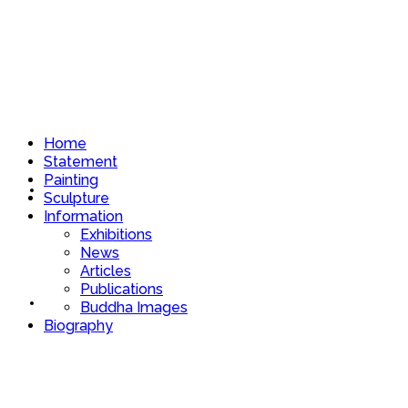
Home
Statement
Painting
Home
Sculpture
Information
Exhibitions
News
Articles
Publications
Statement
Buddha Images
Biography