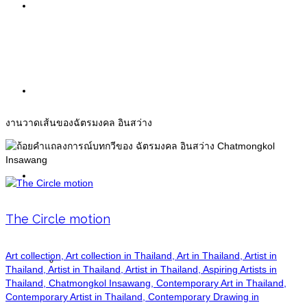
Painting
งานวาดเส้น
Sculpture
งานวาดเส้นของฉัตรมงคล อินสว่าง
Information
The Circle motion
Art collection, Art collection in Thailand, Art in Thailand, Artist in
Exhibitions
Thailand, Artist in Thailand, Artist in Thailand, Aspiring Artists in
Thailand, Chatmongkol Insawang, Contemporary Art in Thailand,
Contemporary Artist in Thailand, Contemporary Drawing in