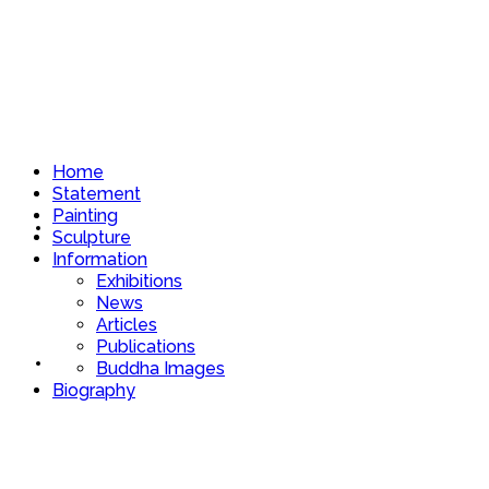
Home
Statement
Painting
Home
Sculpture
Information
Exhibitions
News
Articles
Publications
Statement
Buddha Images
Biography