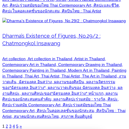
Art, ศิลปะร่วมสมัยของไทย Thai Contemporary Art, ศิลปะและชีวิต,
ศิลปะในคอลเลคชั่นของนักสะสม, ศิลปินไทย : Thai Artist
Dharma’s Existence of Figures, No.29/2 :
Chatmongkol Insawang
Art collection, Art collection in Thailand, Artist in Thailand,
Contemporary Art in Thailand, Contemporary Drawing in Thailand,
Contemporary Painting in Thailand, Modern Art in Thailand, Painting
in Thailand, Thai Art, Thai Artist, Thai Artist, The Art in Thailand, งาน
วาดเส้น, ฉัตรมงคล อินสว่าง, ผลงานของศิลปิน, ผลงานจิตรกรรม
ของ*ฉัตรมงคล อินสว่าง*, ผลงานวาดเส้นของ ฉัตรมงคล อินสว่าง, ผล
งานศิลปะ, ผลงานศิลปะของ*ฉัตรมงคล อินสว่าง* หน้าแรก, ผลงาน
ศิลปะของนักสะสมคนสำคัญ, ผลงานศิลปะร่วมสมัย : รางวัล, ศิลปะ,
ศิลปะร่วมสมัย Contemporary Art, ศิลปะร่วมสมัยของไทย Thai
Contemporary Art, ศิลปะในคอลเลคชั่นของนักสะสม, ศิลปินไทย : Thai
Artist, สมาคมนักสะสมศิลปะไทย, สุรภาพ ลิ่มอติบูลย์
1
2
3
4
5
»