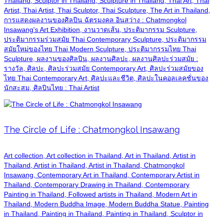
Thailand, Sculptor in Thailand, Sculpture in Thailand, Thai Art, Thai
Artist, Thai Artist, Thai Sculptor, Thai Sculpture, The Art in Thailand,
การแสดงผลงานของศิลปิน ฉัตรมงคล อินสว่าง : Chatmongkol
Insawang's Art Exhibition, งานวาดเส้น, ประติมากรรม Sculpture,
ประติมากรรมร่วมสมัย Thai Contemporary Sculpture, ประติมากรรม
สมัยใหม่ของไทย Thai Modern Sculpture, ประติมากรรมไทย Thai
Sculpture, ผลงานของศิลปิน, ผลงานศิลปะ, ผลงานศิลปะร่วมสมัย :
รางวัล, ศิลปะ, ศิลปะร่วมสมัย Contemporary Art, ศิลปะร่วมสมัยของ
ไทย Thai Contemporary Art, ศิลปะและชีวิต, ศิลปะในคอลเลคชั่นของ
นักสะสม, ศิลปินไทย : Thai Artist
The Circle of Life : Chatmongkol Insawang
Art collection, Art collection in Thailand, Art in Thailand, Artist in
Thailand, Artist in Thailand, Artist in Thailand, Chatmongkol
Insawang, Contemporary Art in Thailand, Contemporary Artist in
Thailand, Contemporary Drawing in Thailand, Contemporary
Painting in Thailand, Followed artists in Thailand, Modern Art in
Thailand, Modern Buddha Image, Modern Buddha Statue, Painting
in Thailand, Painting in Thailand, Painting in Thailand, Sculptor in