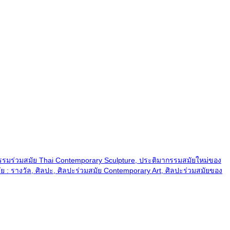
กรรมร่วมสมัย Thai Contemporary Sculpture, ประติมากรรมสมัยใหม่ของ
: รางวัล, ศิลปะ, ศิลปะร่วมสมัย Contemporary Art, ศิลปะร่วมสมัยของ