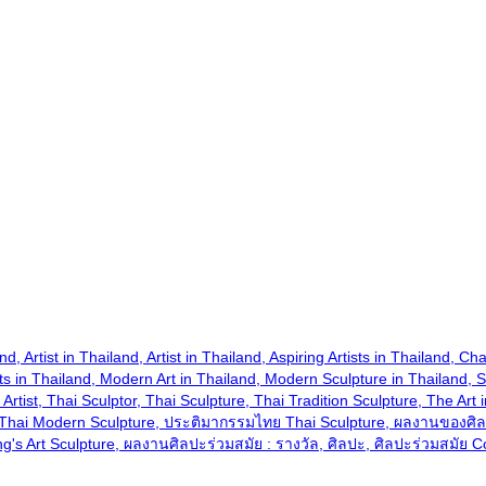
hailand, Artist in Thailand, Artist in Thailand, Aspiring Artists in Thail
ts in Thailand, Modern Art in Thailand, Modern Sculpture in Thailand, Sc
hai Artist, Thai Sculptor, Thai Sculpture, Thai Tradition Sculpture, The
 Thai Modern Sculpture, ประติมากรรมไทย Thai Sculpture, ผลงานของศิ
 Art Sculpture, ผลงานศิลปะร่วมสมัย : รางวัล, ศิลปะ, ศิลปะร่วมสมัย C