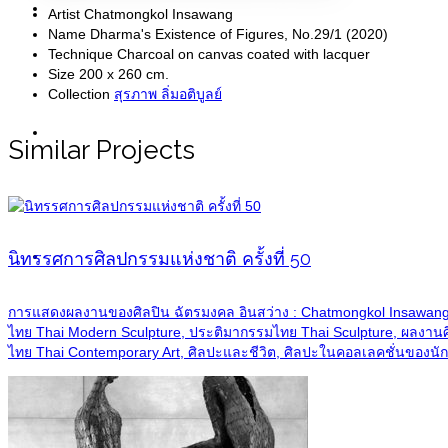
Painting
Artist
Chatmongkol Insawang
Name
Dharma's Existence of Figures, No.29/1 (2020)
Technique
Charcoal on canvas coated with lacquer
Size
200 x 260 cm.
Collection
สุรภาพ ลิ่มอติบูลย์
Sculpture
Similar Projects
Information
นิทรรศการศิลปกรรมแห่งชาติ ครั้งที่ 50
การแสดงผลงานของศิลปิน ฉัตรมงคล อินสว่าง : Chatmongkol Insawang's
ไทย Thai Modern Sculpture, ประติมากรรมไทย Thai Sculpture, ผลงานศิ
ไทย Thai Contemporary Art, ศิลปะและชีวิต, ศิลปะในคอลเลคชั่นของนักส
Exhibitions