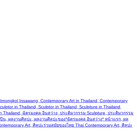
and, Chatmongkol Insawang, Contemporary Art in Thailand, Contemporary
ulptor in Thailand, Sculptor in Thailand, Sculpture in Thailand,
 Art in Thailand, ฉัตรมงคล อินสว่าง, ประติมากรรม Sculpture, ประติมากรรม
ลปิน, ผลงานศิลปะ, ผลงานศิลปะของ*ฉัตรมงคล อินสว่าง* หน้าแรก, ผล
ontemporary Art, ศิลปะร่วมสมัยของไทย Thai Contemporary Art, ศิลปะ