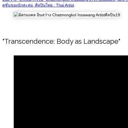
คชั่นของนักสะสม, ศิลปินไทย : Thai Artist
"Transcendence: Body as Landscape"