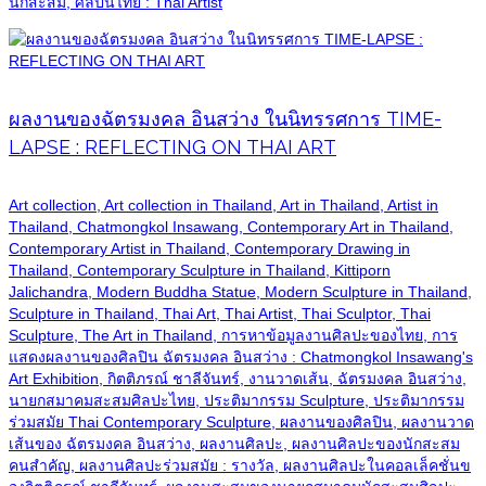
นักสะสม, ศิลปินไทย : Thai Artist
ผลงานของฉัตรมงคล อินสว่าง ในนิทรรศการ TIME-
LAPSE : REFLECTING ON THAI ART
Art collection, Art collection in Thailand, Art in Thailand, Artist in
Thailand, Chatmongkol Insawang, Contemporary Art in Thailand,
Contemporary Artist in Thailand, Contemporary Drawing in
Thailand, Contemporary Sculpture in Thailand, Kittiporn
Jalichandra, Modern Buddha Statue, Modern Sculpture in Thailand,
Sculpture in Thailand, Thai Art, Thai Artist, Thai Sculptor, Thai
Sculpture, The Art in Thailand, การหาข้อมูลงานศิลปะของไทย, การ
แสดงผลงานของศิลปิน ฉัตรมงคล อินสว่าง : Chatmongkol Insawang's
Art Exhibition, กิตติภรณ์ ชาลีจันทร์, งานวาดเส้น, ฉัตรมงคล อินสว่าง,
นายกสมาคมสะสมศิลปะไทย, ประติมากรรม Sculpture, ประติมากรรม
ร่วมสมัย Thai Contemporary Sculpture, ผลงานของศิลปิน, ผลงานวาด
เส้นของ ฉัตรมงคล อินสว่าง, ผลงานศิลปะ, ผลงานศิลปะของนักสะสม
คนสำคัญ, ผลงานศิลปะร่วมสมัย : รางวัล, ผลงานศิลปะในคอลเล็คชั่นข