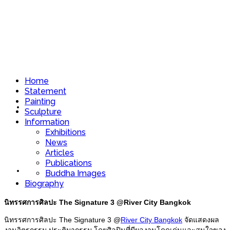
Home
Statement
Painting
Home
Sculpture
Information
Exhibitions
News
Articles
Publications
Statement
Buddha Images
Biography
นิทรรศการศิลปะ The Signature 3 @River City Bangkok
นิทรรศการศิลปะ The Signature 3 @
River City Bangkok
จัดแสดงผล