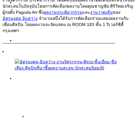
งานจิตรกรรม ประติมากรรม โดยศิลปินที่มีผลงานโดดเด่นและสนใจของ
Painting
นักสะสมในปัจจุบันโดยการคัดเลือกผลงานโดยคุณชาญชัย ศิริวิทยเจริญ
ผู้ก่อตั้ง Pagoda Art ซึ่ง
ผลงานประติมากรรม
และ
งานวาดเส้น
ของ
ฉัตรมงคล อินสว่าง
จำนวนหนึ่งได้รับการคัดเลือกร่วมแสดงผลงานกับ
เพื่อนศิลปิน โดยผลงานจะจัดแสดง ณ ROOM 183 ชั้น 1 ริเวอร์ซิตี้
กรุงเทพฯ
Sculpture
______________________________________________
Information
Exhibitions