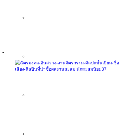
News
Articles
Publications
Buddha Images