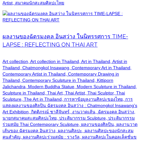
Artist, สมาคมนักสะสมศิลปะไทย
ผลงานของฉัตรมงคล อินสว่าง ในนิทรรศการ TIME-
LAPSE : REFLECTING ON THAI ART
Art collection, Art collection in Thailand, Art in Thailand, Artist in
Thailand, Chatmongkol Insawang, Contemporary Art in Thailand,
Contemporary Artist in Thailand, Contemporary Drawing in
Thailand, Contemporary Sculpture in Thailand, Kittiporn
Jalichandra, Modern Buddha Statue, Modern Sculpture in Thailand,
Sculpture in Thailand, Thai Art, Thai Artist, Thai Sculptor, Thai
Sculpture, The Art in Thailand, การหาข้อมูลงานศิลปะของไทย, การ
แสดงผลงานของศิลปิน ฉัตรมงคล อินสว่าง : Chatmongkol Insawang's
Art Exhibition, กิตติภรณ์ ชาลีจันทร์, งานวาดเส้น, ฉัตรมงคล อินสว่าง,
นายกสมาคมสะสมศิลปะไทย, ประติมากรรม Sculpture, ประติมากรรม
ร่วมสมัย Thai Contemporary Sculpture, ผลงานของศิลปิน, ผลงานวาด
เส้นของ ฉัตรมงคล อินสว่าง, ผลงานศิลปะ, ผลงานศิลปะของนักสะสม
คนสำคัญ, ผลงานศิลปะร่วมสมัย : รางวัล, ผลงานศิลปะในคอลเล็คชั่นข