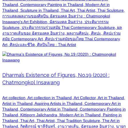
Thailand, Contemporary Painting in Thailand, Modern Art in
Thailand, Sculpture in Thailand, Thai Art, Thai Artist, Thai Sculpture,
การแสดงผลงานของศิลปิน ฉัตรมงคล อินสว่าง : Chatmongkol
Insawang's Art Exhibition, ฉัตรมงคล อินสว่าง, ประติมากรรม
Sculpture, ประติมากรรมร่วมสมัย Thai Contemporary Sculpture, ผล
งานวาดเส้นของ ฉัตรมงคล อินสว่าง, ผลงานศิลปะ, ศิลปะ, ศิลปะร่วม
สมัย Contemporary Art, ศิลปะร่วมสมัยของไทย Thai Contemporary
Art, ศิลปะและชีวิต, ศิลปินไทย : Thai Artist
Dharma’s Existence of Figures, No.19 (2020) :
Chatmongkol Insawang
Art collection, Art collection in Thailand, Art Collector, Art in Thailand,
Artist in Thailand, Aspiring Artists in Thailand, Contemporary Art in
Thailand, Contemporary Artist in Thailand, Contemporary Painting in
Thailand, Kittiporn Jalichandra, Modern Art in Thailand, Painting in
Thailand, Thai Art, Thai Artist, Thai Tradition Sculpture, The Art in
Thailand, กิตติภรณ์ ชาลีจันทร์, งานวาดเส้น, ฉัตรมงคล อินสว่าง, นายก