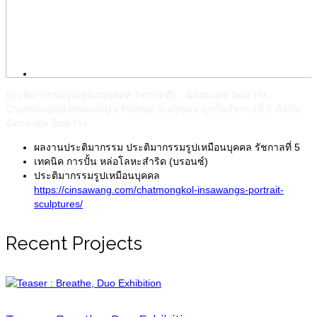
Biography
ประติมากรรมรูปเหมือนบุคคล รัชกาลที่5 : ฉัตรมงคล อินสว่าง :
Chatmongkol Insawang’s Portrait Sculpture รูปปั้นรัชกาลที่ 5 ศิลปิน
ฉัตรมงคล อินสว่าง
ผลงานประติมากรรม
ประติมากรรมรูปเหมือนบุคคล รัชกาลที่ 5
เทคนิค
การปั้น หล่อโลหะสำริด (บรอนซ์)
ประติมากรรมรูปเหมือนบุคคล
https://cinsawang.com/chatmongkol-insawangs-portrait-
sculptures/
Recent Projects