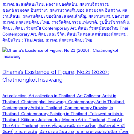
สมาคมสะสมศิลปะไทย, ผลงานของศิลปิน, ผลงานจิตรกรรม
ของ*ฉัตรมงคล อินสว่าง*, ผลงานวาดเส้นของ ฉัตรมงคล อินสว่าง, ผล
งานศิลปะ, ผลงานศิลปะของนักสะสมคนสำคัญ, ผลงานสะสมของนายก
สมาคมนักสะสมศิลปะไทย, รางวัลศิลปกรรมแห่งชาติ, รูปปั้นรัชกาลที่ 9,
ศิลปะ, ศิลปะร่วมสมัย Contemporary Art, ศิลปะร่วมสมัยของไทย Thai
Contemporary Art, ศิลปะและชีวิต, ศิลปะในคอลเลคชั่นของนักสะสม,
ศิลปินไทย : Thai Artist, สมาคมนักสะสมศิลปะไทย
Dhama’s Existence of Figure, No.21 (2020) :
Chatmongkol Insawang
Art collection, Art collection in Thailand, Art Collector, Artist in
Thailand, Chatmongkol Insawang, Contemporary Art in Thailand,
Contemporary Artist in Thailand, Contemporary Drawing in
Thailand, Contemporary Painting in Thailand, Followed artists in
Thailand, Kittiporn Jalichandra, Modern Art in Thailand, Thai Art,
The Art in Thailand, การหาข้อมูลงานศิลปะของไทย, กิตติภรณ์ ชาลี
จันทร์, งานวาดเส้น, ฉัตรมงคล อินสว่าง, นายกสมาคมสะสมศิลปะไทย,