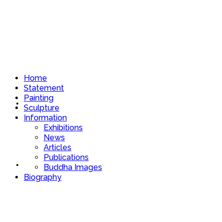
Home
Statement
Painting
Home
Sculpture
Information
Exhibitions
News
Articles
Publications
Statement
Buddha Images
Biography