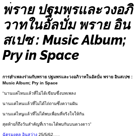
Painting
พราย ปฐมพรและวงอภิ
วาทในอัลบั่ม พราย อิน
สเปซ : Music Album;
Sculpture
Pry in Space
การทำเพลงร่วมกับพราย ปฐมพรและวงอภิวาทในอัลบั่ม พราย อินสเปซ :
Information
Music Album; Pry in Space
“นานแค่ไหนแล้วที่ไม่ได้เขียนซึ่งบทเพลง
นานแค่ไหนแล้วที่ไม่ได้ไถ่ถามซึ่งความฝัน
นานแค่ไหนแล้วที่ไม่ได้พบเพื่อนที่จริงใจให้กัน
Exhibitions
สุดท้ายก็ถึงวันสำคัญที่เราจะได้พบกันบนดวงดาว”
ฉัตรมงคล อินสว่าง
25/5/62…..