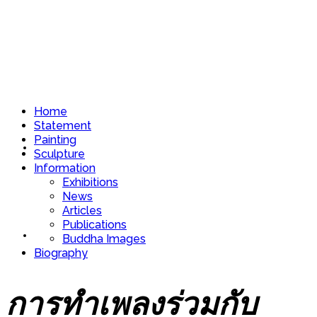
Home
Statement
Painting
Home
Sculpture
Information
Exhibitions
News
Articles
Publications
Statement
Buddha Images
Biography
การทำเพลงร่วมกับ