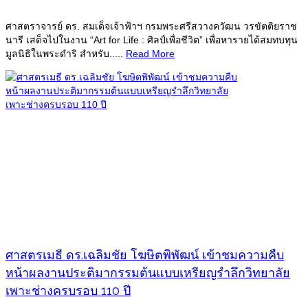
ศาสตราจารย์ ดร. สมเด็จเจ้าฟ้าฯ กรมพระศรีสวางควัฒน วรขัตติยราช
นารี เสด็จไปในงาน “Art for Life : ศิลป์เพื่อชีวิต” เพื่อหารายได้สมทบทุน
มูลนิธิในพระดำริ สำหรับ.....
Read More
ศาสตรเมธี ดร.เฉลิมชัย โฆษิตพิพัฒน์ เข้าชมความคืบ
หน้าผลงานประติมากรรมต้นแบบเหรียญรำลึกวิทยาลัย
เพาะช่างครบรอบ 110 ปี