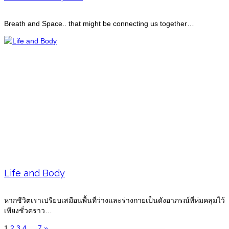
Breath and Space.. that might be connecting us together…
Life and Body
หากชีวิตเราเปรียบเสมือนพื้นที่ว่างและร่างกายเป็นดังอาภรณ์ที่ห่มคลุมไว้
เพียงชั่วคราว…
1
2
3
4
…
7
»