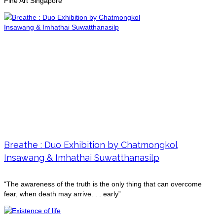
Fine Art Singapore
Breathe : Duo Exhibition by Chatmongkol
Insawang & Imhathai Suwatthanasilp
“The awareness of the truth is the only thing that can overcome
fear, when death may arrive. . . early”