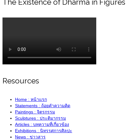
The Existence of Dharma in Figures
Resources
Home : หน้าแรก
Statements : ถ้อยคำความคิด
Paintings : จิตรกรรม
Sculptures : ประติมากรรม
Articles : บทความที่เกี่ยวข้อง
Exhibitions : นิทรรศการศิลปะ
News : ข่าวสาร