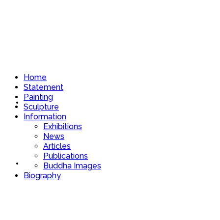
Home
Statement
Painting
Home
Sculpture
Information
Exhibitions
News
Articles
Publications
Statement
Buddha Images
Biography