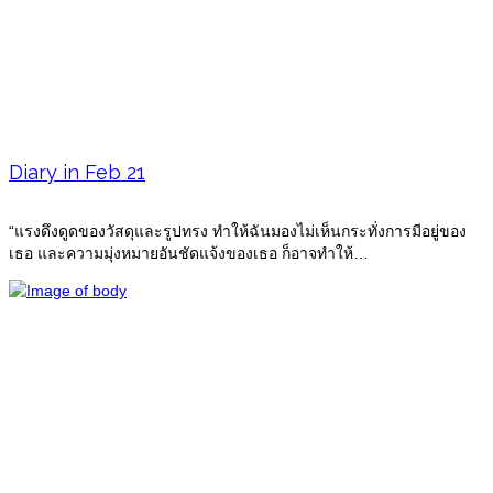
Diary in Feb 21
“แรงดึงดูดของวัสดุและรูปทรง ทำให้ฉันมองไม่เห็นกระทั่งการมีอยู่ของ
เธอ และความมุ่งหมายอันชัดแจ้งของเธอ ก็อาจทำให้…