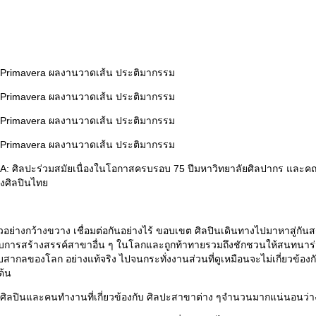
: ศิลปะร่วมสมัยเนื่องในโอกาสครบรอบ 75 ปีมหาวิทยาลัยศิลปากร และค
งศิลปินไทย
อย่างกว้างขวาง เชื่อมต่อกันอย่างไร้ ขอบเขต ศิลปินเดินทางไปมาหาสู่กัน
กับการสร้างสรรค์สาขาอื่น ๆ ในโลกและถูกท้าทายรวมถึงชักชวนให้สนทนาร่ว
สากลของโลก อย่างแท้จริง ไปจนกระทั่งงานส่วนที่ดูเหมือนจะไม่เกี่ยวข้องก
ต้น
ิลปินและคนทำงานที่เกี่ยวข้องกับ ศิลปะสาขาต่าง ๆจำนวนมากแน่นอนว่างา