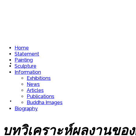
Home
Statement
Painting
Home
Sculpture
Information
Exhibitions
News
Articles
Publications
Statement
Buddha Images
Biography
บทวิเคราะห์ผลงานของศิ