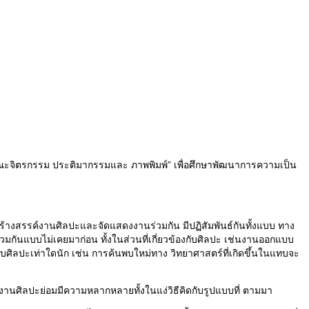
ณะจิตรกรรม ประติมากรรมและ ภาพพิมพ์” เพื่อศึกษาพัฒนาการความเป็น
สร้างสรรค์งานศิลปะและจัดแสดงงานร่วมกัน มีปฏิสัมพันธ์กันทั้งแบบ ทาง
มกันแบบไม่เคยมาก่อน ทั้งในส่วนที่เกี่ยวข้องกับศิลปะ เช่นงานออกแบบ
ับศิลปะเท่าใดนัก เช่น การค้นพบใหม่ทาง วิทยาศาสตร์ที่เกิดขึ้นในแทบจะ
นศิลปะย่อมมีความหลากหลายทั้งในแง่วิธีคิดกับรูปแบบที่ ตามมา