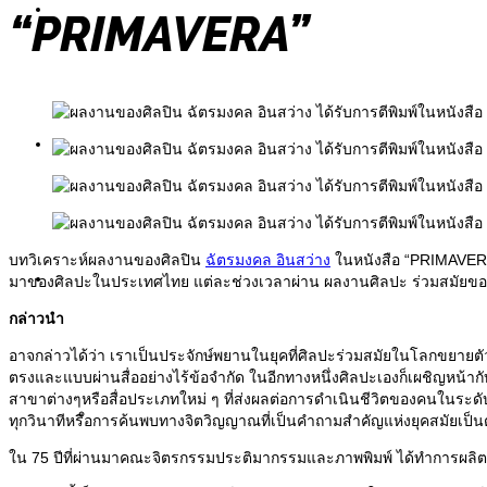
Painting
“PRIMAVERA”
Sculpture
บทวิเคราะห์ผลงานของศิลปิน
ฉัตรมงคล อินสว่าง
ในหนังสือ “PRIMAVERA
Information
มาของศิลปะในประเทศไทย แต่ละช่วงเวลาผ่าน ผลงานศิลปะ ร่วมสมัยขอ
กล่าวนำ
อาจกล่าวได้ว่า เราเป็นประจักษ์พยานในยุคที่ศิลปะร่วมสมัยในโลกขยายตัว
ตรงและแบบผ่านสื่ออย่างไร้ข้อจำกัด ในอีกทางหนึ่งศิลปะเองก็เผชิญหน้า
สาขาต่างๆหรือสื่อประเภทใหม่ ๆ ที่ส่งผลต่อการดำเนินชีวิตของคนในระดับ
Exhibitions
ทุกวินาทีหรือการค้นพบทางจิตวิญญาณที่เป็นคำถามสำคัญแห่งยุคสมัยเป็น
ใน 75 ปีที่ผ่านมาคณะจิตรกรรมประติมากรรมและภาพพิมพ์ ได้ทำการผลิตศ