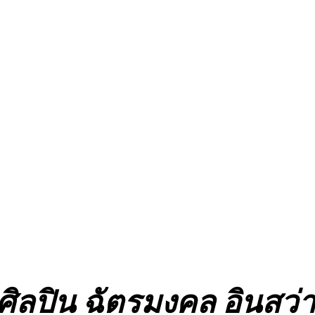
ลปิน ฉัตรมงคล อินสว่า