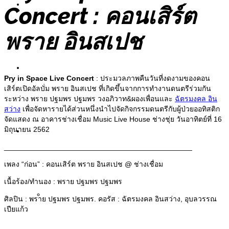
Painting
Concert : คอนเสิร์ต
พราย อินสเปช
Sculpture
Pry in Space Live Concert
: ประมวลภาพคืนวันที่งดงามของคอน
เสิร์ตเปิดอัลบั่ม พราย อินสเปช ที่เกิดขึ้นจากการทำงานดนตรีร่วมกัน
ระหว่าง พราย ปฐมพร ปฐมพร วงอภิวาท&ผองเพื่อนและ
ฉัตรมงคล อิน
สว่าง
เพื่อจัดหารายได้ส่วนหนึ่งนำไปจัดกิจกรรมดนตรีกับผู้ป่วยออทิสติก
จัดแสดง ณ อาคารช่างเชื่อม Music Live House ช่างชุ่ย วันอาทิตย์ที่ 16
มิถุนายน 2562
Information
______________________________________________
เพลง “ก่อน” : คอนเสิร์ต พราย อินสเปช​ @ ช่างเชื่อม
เนื้อร้อง/ทำนอง : พราย ปฐมพร ปฐมพร
Exhibitions
ศิลปิน : พราย ปฐมพร ปฐมพร. คอรัส : ฉัตรมงคล อินสว่าง, อุบลวรรณ
เปียแก้ว
______________________________________________