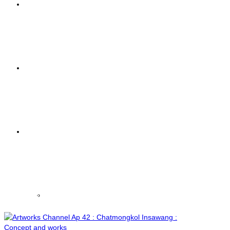
Painting
ชีวประวัติของศิลปิน
Sculpture
ฉัตรมงคล อินสว่าง :
Chatmongkol
Insawang’s
Information
Biography
ชีวประวัติของศิลปิน ฉัตรมงคล อินสว่าง : Chatmongkol
Exhibitions
Insawang’s Biography