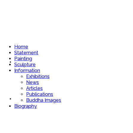
Home
Statement
Painting
Home
Sculpture
Information
Exhibitions
News
Articles
Publications
Statement
Buddha Images
Biography