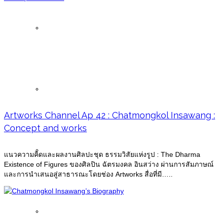
News
Articles
Artworks Channel Ap 42 : Chatmongkol Insawang :
Concept and works
Publications
แนวความคิดและผลงานศิลปะชุด ธรรมวิสัยแห่งรูป : The Dharma
Existence of Figures ของศิลปิน ฉัตรมงคล อินสว่าง ผ่านการสัมภาษณ์
และการนำเสนอสู่สาธารณะโดยช่อง Artworks สื่อที่มี…..
Buddha Images