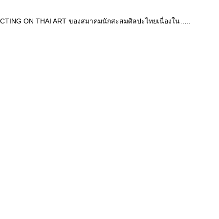
ECTING ON THAI ART ของสมาคมนักสะสมศิลปะไทยเนื่องใน…..