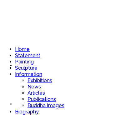
Home
Statement
Painting
Home
Sculpture
Information
Exhibitions
News
Articles
Publications
Statement
Buddha Images
Biography