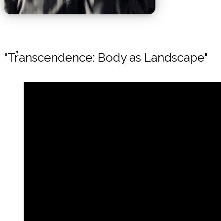
Biography
"Transcendence: Body as Landscape"