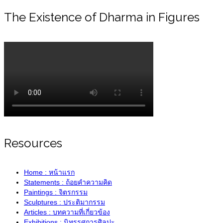
The Existence of Dharma in Figures
Resources
Home : หน้าแรก
Statements : ถ้อยคำความคิด
Paintings : จิตรกรรม
Sculptures : ประติมากรรม
Articles : บทความที่เกี่ยวข้อง
Exhibitions : นิทรรศการศิลปะ