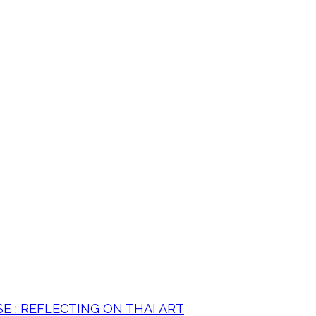
PSE : REFLECTING ON THAI ART