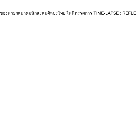
ั่นของนายกสมาคมนักสะสมศิลปะไทย ในนิทรรศการ TIME-LAPSE : REFL