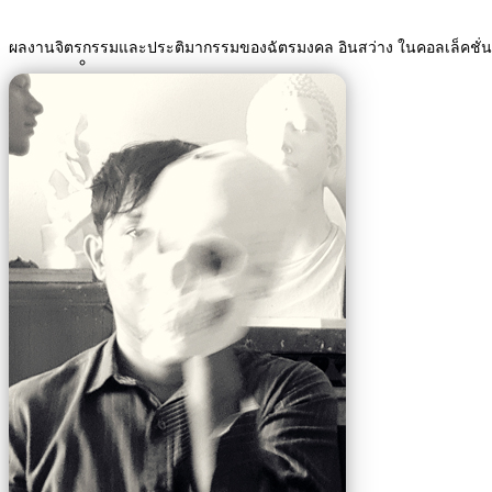
ผลงานจิตรกรรมและประติมากรรมของฉัตรมงคล อินสว่าง ในคอลเล็คช
News
Articles
Publications
Buddha Images